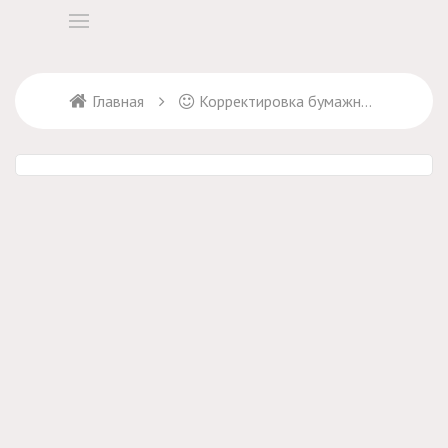
Главная
Корректировка бумажных выкроек 5