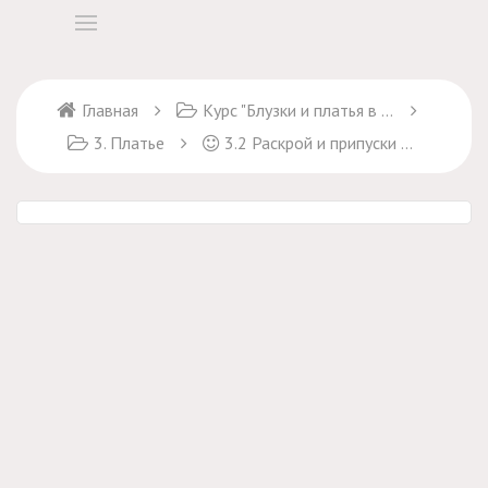
Главная
Курс "Блузки и платья в крестьянском стиле"
3. Платье
3.2 Раскрой и припуски на швы