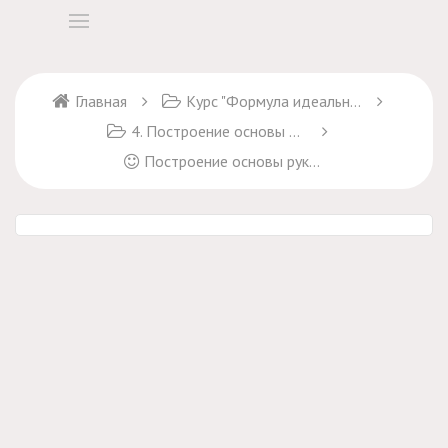
Главная
Курс "Формула идеального платья"
4. Построение основы рукава
Построение основы рукава. Урок-3