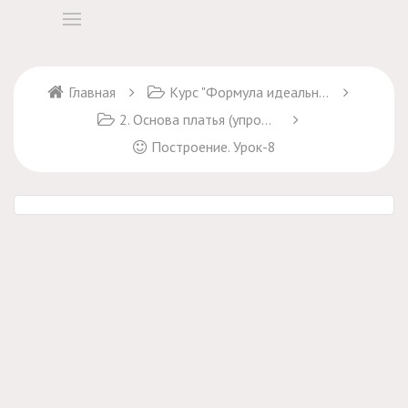
Главная
Курс "Формула идеального платья"
2. Основа платья (упрощенный способ)
Построение. Урок-8