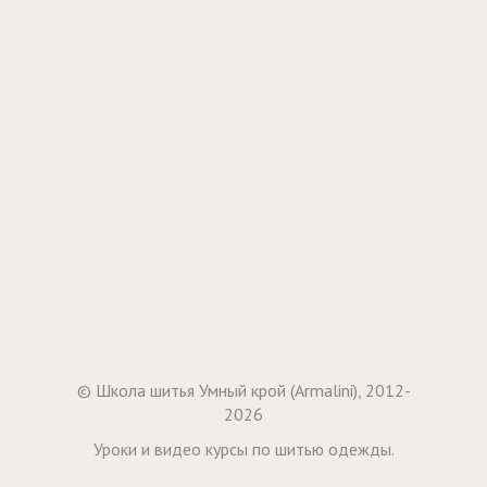
© Школа шитья Умный крой (Armalini), 2012-
2026
Уроки и видео курсы по шитью одежды.