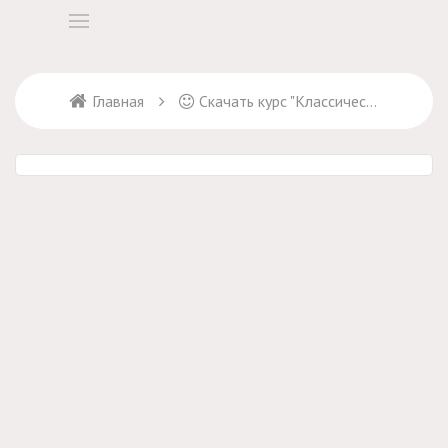
Главная
Скачать курс "Классическая женская блуза"