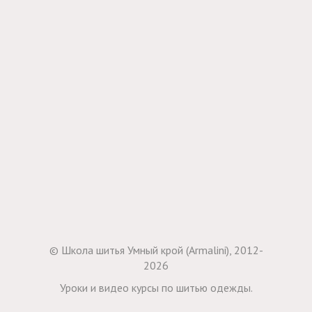
© Школа шитья Умный крой (Armalini), 2012-
2026
Уроки и видео курсы по шитью одежды.