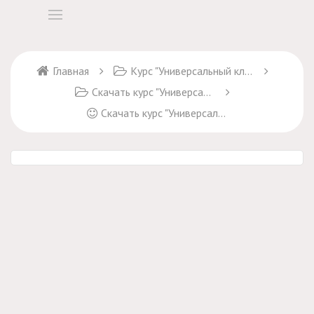
Главная
Курс "Универсальный ключ к пошиву платьев"
Скачать курс "Универсальный ключ к пошиву платьев"
Скачать курс "Универсальный ключ к пошиву платьев"