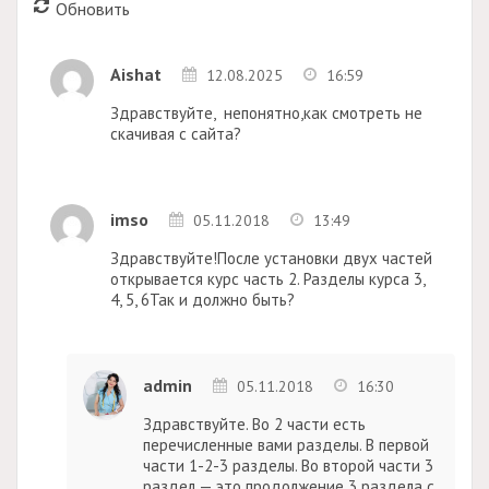
Обновить
Aishat
12.08.2025
16:59
Здравствуйте, непонятно,как смотреть не
скачивая с сайта?
imso
05.11.2018
13:49
Здравствуйте!После установки двух частей
открывается курс часть 2. Разделы курса 3,
4, 5, 6Так и должно быть?
admin
05.11.2018
16:30
Здравствуйте. Во 2 части есть
перечисленные вами разделы. В первой
части 1-2-3 разделы. Во второй части 3
раздел — это продолжение 3 раздела с