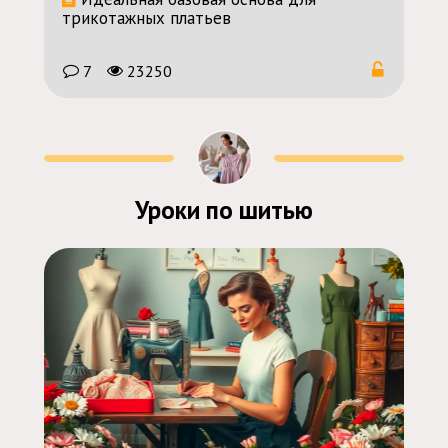
трикотажных платьев
7
23250
Уроки по шитью