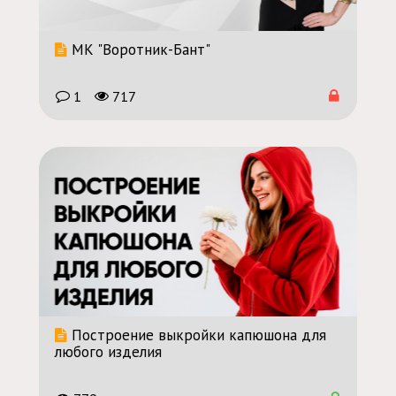
МК "Воротник-Бант"
1
717
Построение выкройки капюшона для
любого изделия