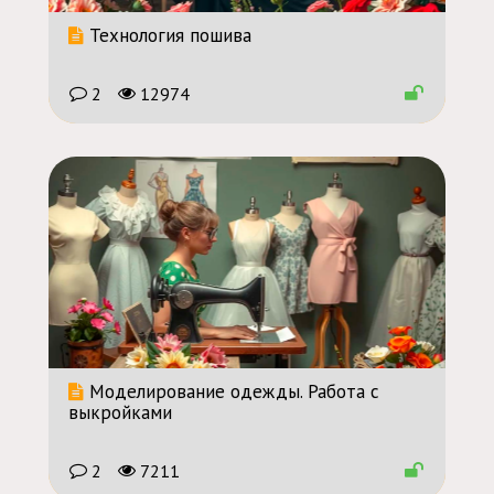
Технология пошива
2
12974
Моделирование одежды. Работа с
выкройками
2
7211