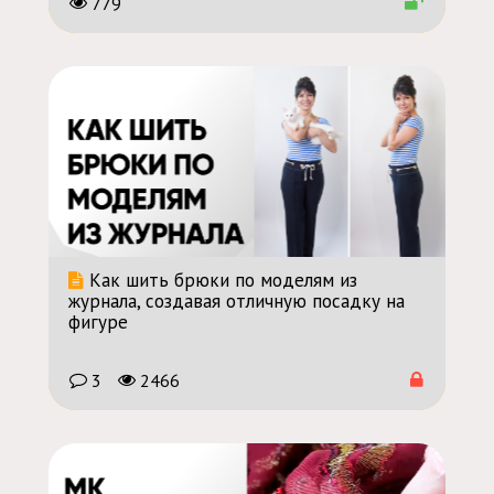
779
Как шить брюки по моделям из
журнала, создавая отличную посадку на
фигуре
3
2466