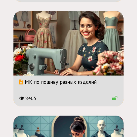
МК по пошиву разных изделий
8405