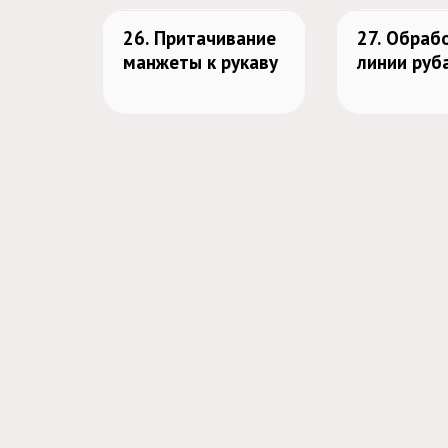
26. Притачивание
27. Обраб
манжеты к рукаву
линии руб