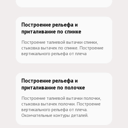
Построение рельефа и
# 6
приталивание по спинке
Построение талиевой вытачки спинки,
стыковка вытачек по спинке. Построение
вертикального рельефа от плеча
Построение рельефа и
приталивание по полочке
Построение талиевой вытачки полочки,
стыковка вытачек полочки. Построение
вертикального рельефа от плеча.
Окончательные контуры деталей.