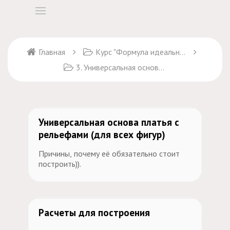
Главная
Курс "Формула идеального платья"
3. Универсальная основа платья
Универсальная основа платья с
рельефами (для всех фигур)
Причины, почему её обязательно стоит
построить)).
Расчеты для построения