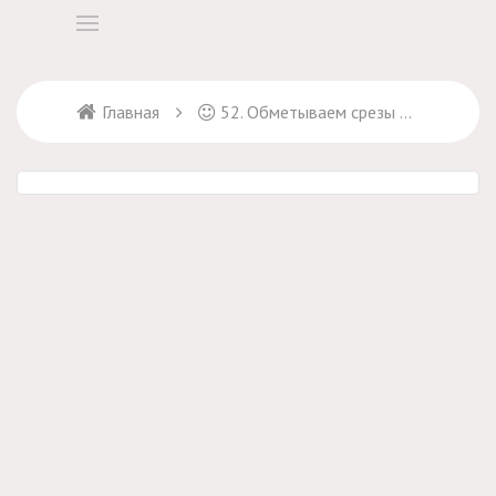
Главная
52. Обметываем срезы деталей