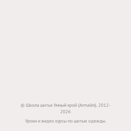
© Школа шитья Умный крой (Armalini), 2012-
2026
Уроки и видео курсы по шитью одежды.