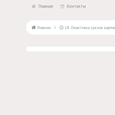
Главная
Контакты
Главная
18. Окантовка срезов карм