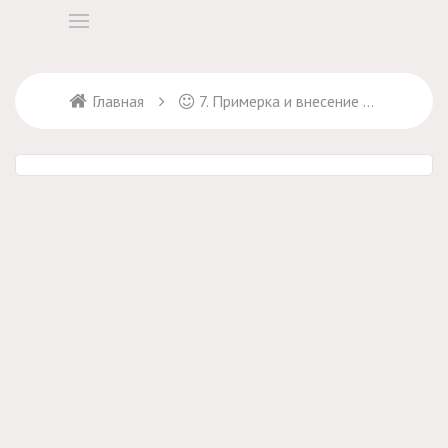
Главная
7. Примерка и внесение поправок