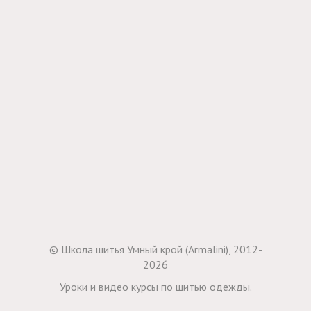
© Школа шитья Умный крой (Armalini), 2012-
2026
Уроки и видео курсы по шитью одежды.