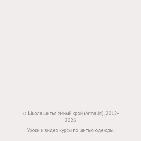
© Школа шитья Умный крой (Armalini), 2012-
2026
Уроки и видео курсы по шитью одежды.