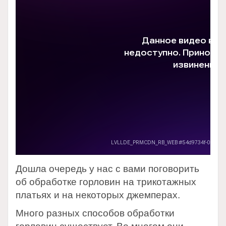
Дошла очередь у нас с вами поговорить
об обработке горловин на трикотажных
платьях и на некоторых джемперах.
Много разных способов обработки