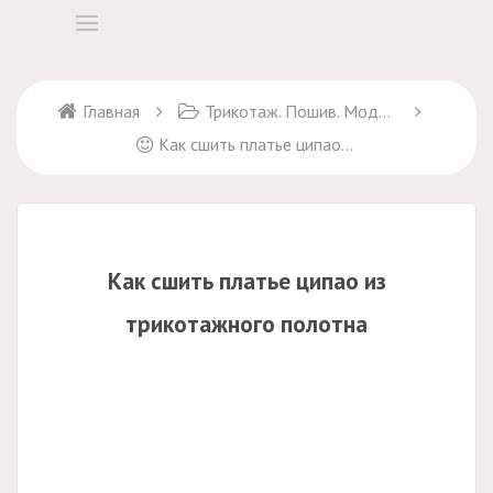
Главная
Трикотаж. Пошив. Моделирование
Как сшить платье ципао из трикотажного полотна
Как сшить платье ципао из
трикотажного полотна