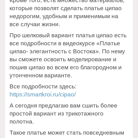
Кроме того, есть множество материалов,
которые позволят сделать платье ципао
недорогим, удобным и применимым на
все случаи жизни.
Про шелковый вариант платья ципао есть
все подробности в видеокурсе «Платье
ципао- элегантность с Востока». По нему
вы сможете освоить моделирование и
пошив ципао во всем его благородном и
утонченном варианте.
Все подробности здесь:
https://smartkroi.ru/cipao/
А сегодня предлагаю вам сшить более
простой вариант из трикотажного
полотна.
Такое платье может стать повседневным