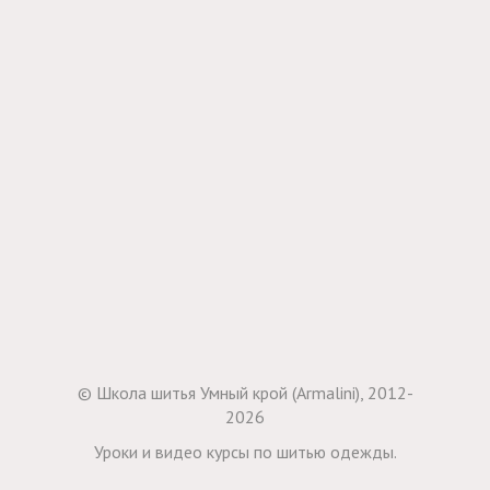
© Школа шитья Умный крой (Armalini), 2012-
2026
Уроки и видео курсы по шитью одежды.