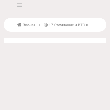
Главная
17. Стачивание и ВТО вытачек