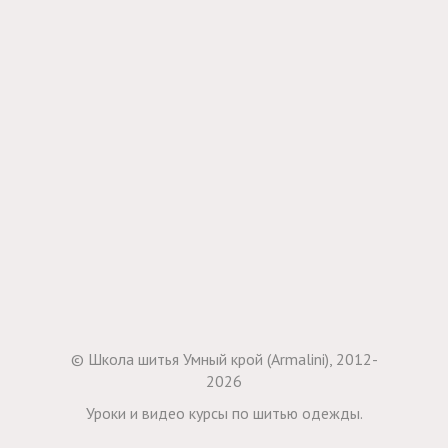
© Школа шитья Умный крой (Armalini), 2012-
2026
Уроки и видео курсы по шитью одежды.