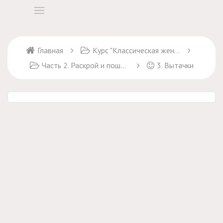
Главная
Курс "Классическая женская блуза"
Часть 2. Раскрой и пошив блузки (курс "Классическая женская блуза")
3. Вытачки