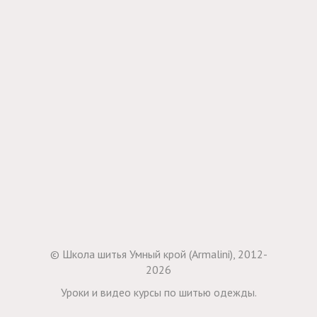
© Школа шитья Умный крой (Armalini), 2012-
2026
Уроки и видео курсы по шитью одежды.