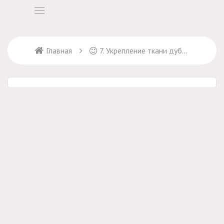
Главная
7. Укрепление ткани дублерином