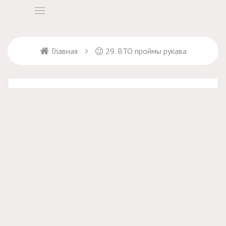
Главная
29. ВТО проймы рукава