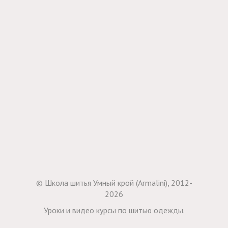
© Школа шитья Умный крой (Armalini), 2012-
2026
Уроки и видео курсы по шитью одежды.