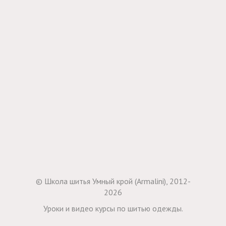
© Школа шитья Умный крой (Armalini), 2012-
2026
Уроки и видео курсы по шитью одежды.