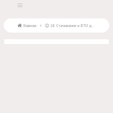
Главная
18. Стачивание и ВТО деталей лифа