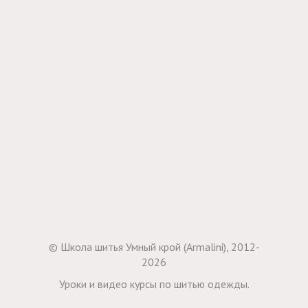
© Школа шитья Умный крой (Armalini), 2012-
2026
Уроки и видео курсы по шитью одежды.