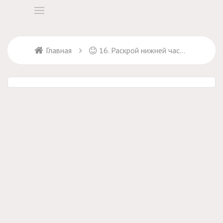
Главная
16. Раскрой нижней части платья (юбки)