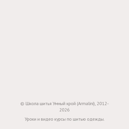
© Школа шитья Умный крой (Armalini), 2012-
2026
Уроки и видео курсы по шитью одежды.