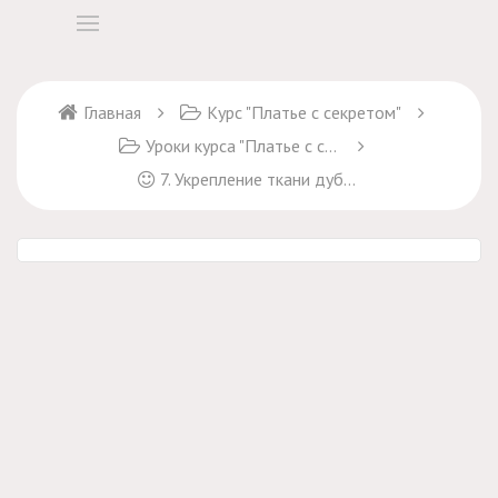
Главная
Курс "Платье с секретом"
Уроки курса "Платье с секретом"
7. Укрепление ткани дублерином