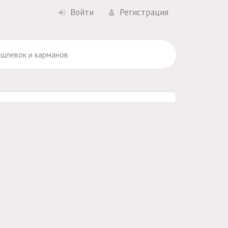
Войти
Регистрация
а шлевок и карманов