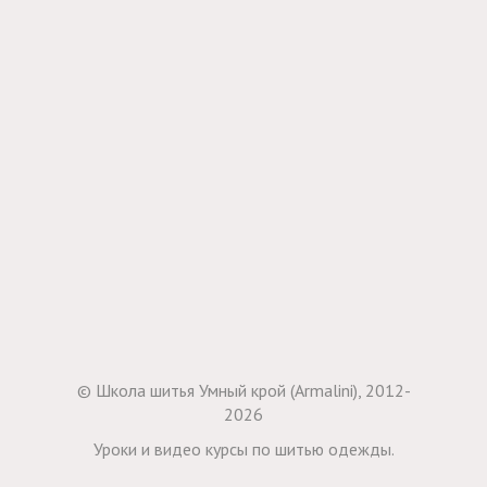
© Школа шитья Умный крой (Armalini), 2012-
2026
Уроки и видео курсы по шитью одежды.