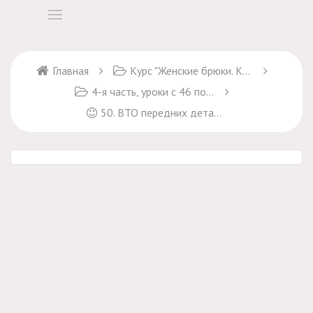
Главная
Курс "Женские брюки. Крой и пошив"
4-я часть, уроки с 46 по 57
50. ВТО передних деталей брюк