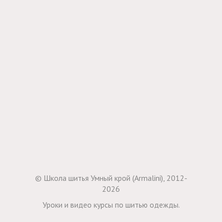
© Школа шитья Умный крой (Armalini), 2012-
2026
Уроки и видео курсы по шитью одежды.