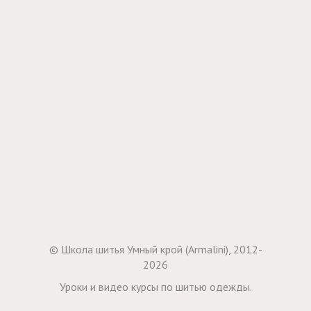
© Школа шитья Умный крой (Armalini), 2012-
2026
Уроки и видео курсы по шитью одежды.