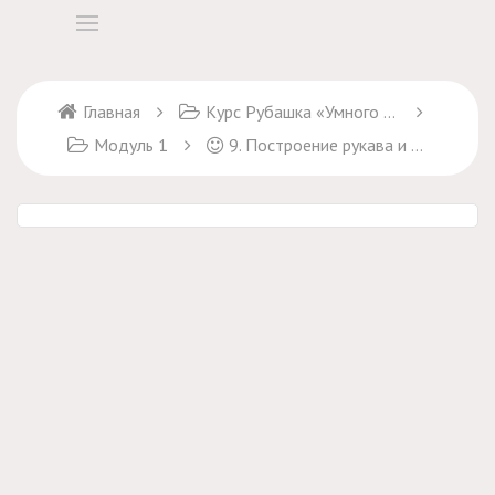
Главная
Курс Рубашка «Умного кроя» . Полный формат
Модуль 1
9. Построение рукава и манжеты мужской рубашки