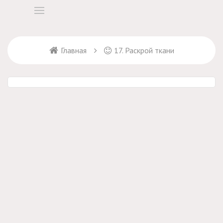
Главная
17. Раскрой ткани