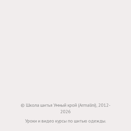
© Школа шитья Умный крой (Armalini), 2012-
2026
Уроки и видео курсы по шитью одежды.