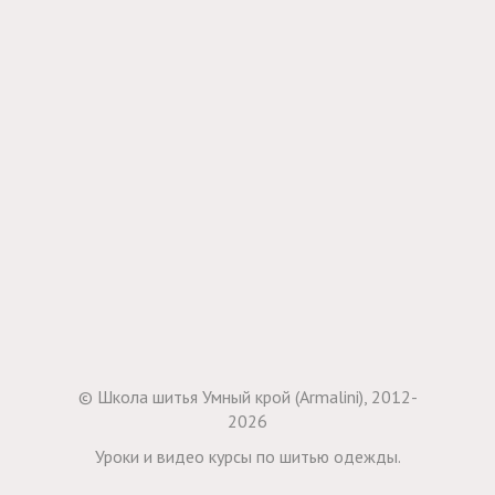
© Школа шитья Умный крой (Armalini), 2012-
2026
Уроки и видео курсы по шитью одежды.