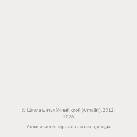
© Школа шитья Умный крой (Armalini), 2012-
2026
Уроки и видео курсы по шитью одежды.