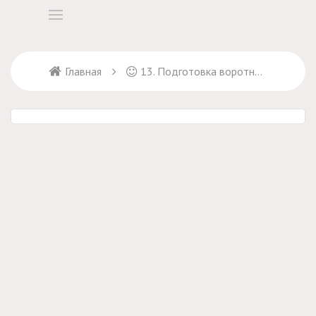
Главная
13. Подготовка воротника к втачиванию