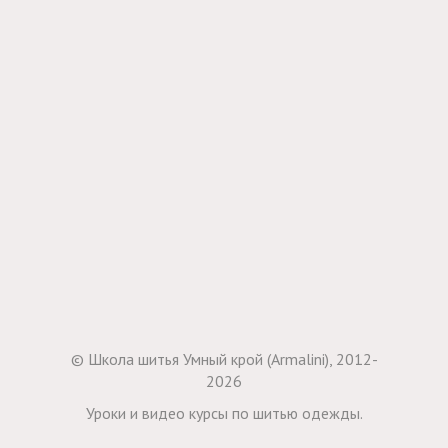
© Школа шитья Умный крой (Armalini), 2012-
2026
Уроки и видео курсы по шитью одежды.