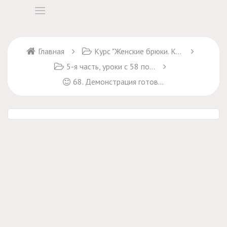
Главная
Курс "Женские брюки. Крой и пошив" + курс "Брюки Марлен"
5-я часть, уроки с 58 по 68
68. Демонстрация готового результата на фигуре