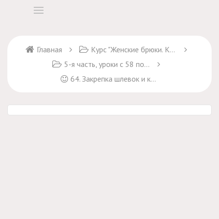
Главная
Курс "Женские брюки. Крой и пошив" + курс "Брюки Марлен"
5-я часть, уроки с 58 по 68
64. Закрепка шлевок и карманов