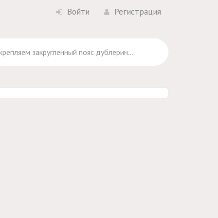
Войти
Регистрация
Укрепляем закругленный пояс дублерином