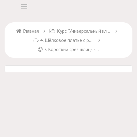
Главная
Курс "Универсальный ключ к пошиву платьев"
4. Шёлковое платье с рукавами
7. Короткий срез шлицы-складки