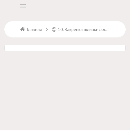
Главная
10. Закрепка шлицы-складки