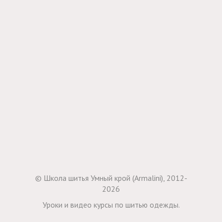
© Школа шитья Умный крой (Armalini), 2012-
2026
Уроки и видео курсы по шитью одежды.