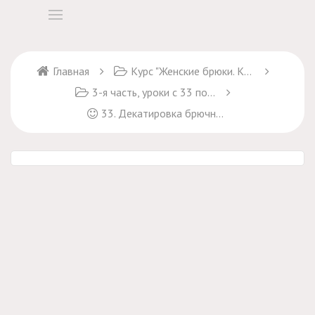
Главная
Курс "Женские брюки. Крой и пошив" + курс "Брюки Марлен"
3-я часть, уроки с 33 по 45
33. Декатировка брючной ткани и подкладки