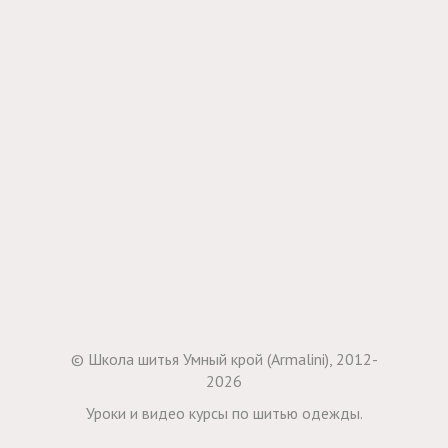
© Школа шитья Умный крой (Armalini), 2012-
2026
Уроки и видео курсы по шитью одежды.