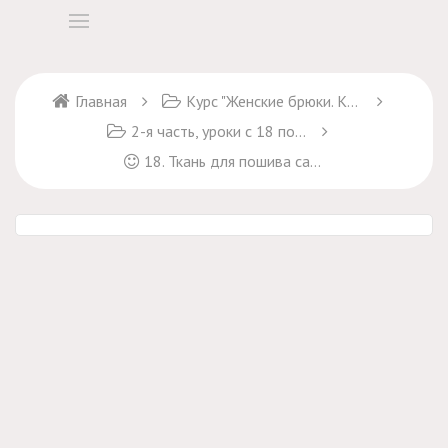
Главная
Курс "Женские брюки. Крой и пошив" + курс "Брюки Марлен"
2-я часть, уроки с 18 по 32
18. Ткань для пошива самых первых брюк