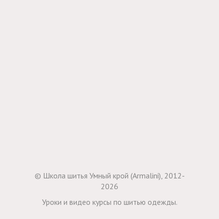
© Школа шитья Умный крой (Armalini), 2012-
2026
Уроки и видео курсы по шитью одежды.