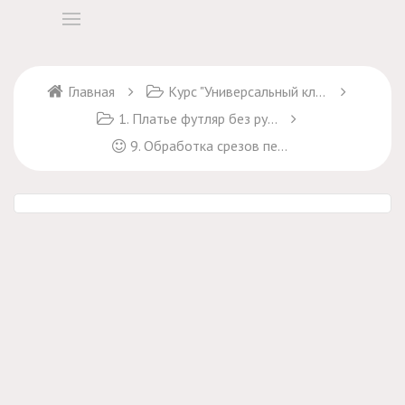
Главная
Курс "Универсальный ключ к пошиву платьев"
1. Платье футляр без рукавов
9. Обработка срезов перед стачиванием