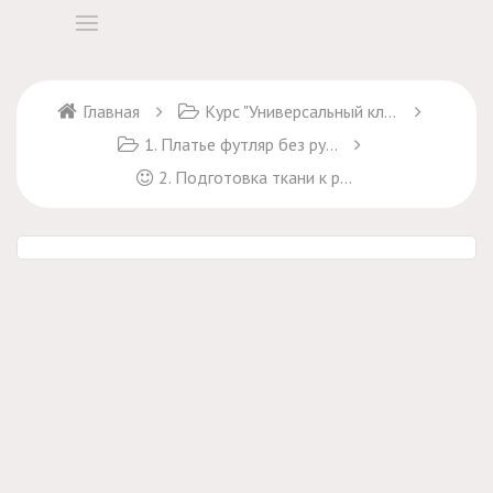
Главная
Курс "Универсальный ключ к пошиву платьев"
1. Платье футляр без рукавов
2. Подготовка ткани к раскрою