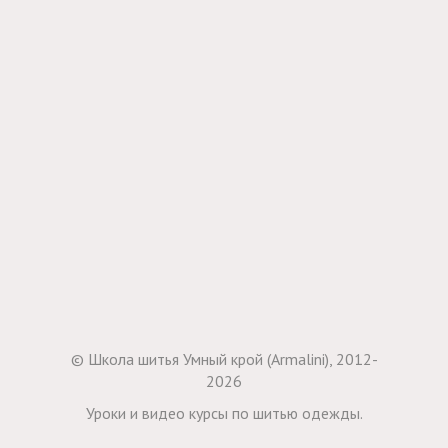
© Школа шитья Умный крой (Armalini), 2012-
2026
Уроки и видео курсы по шитью одежды.