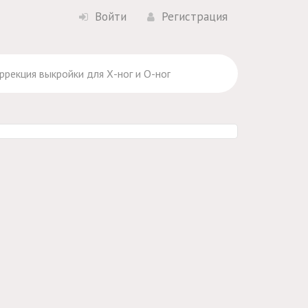
Войти
Регистрация
оррекция выкройки для Х-ног и О-ног