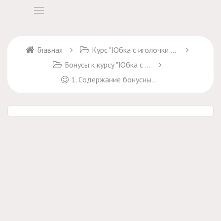
Главная
Курс "Юбка с иголочки 2.0"
Бонусы к курсу "Юбка с иголочки 2.0"
1. Содержание бонусных видео