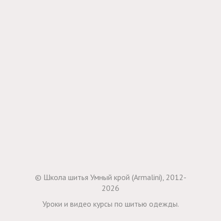
© Школа шитья Умный крой (Armalini), 2012-
2026
Уроки и видео курсы по шитью одежды.