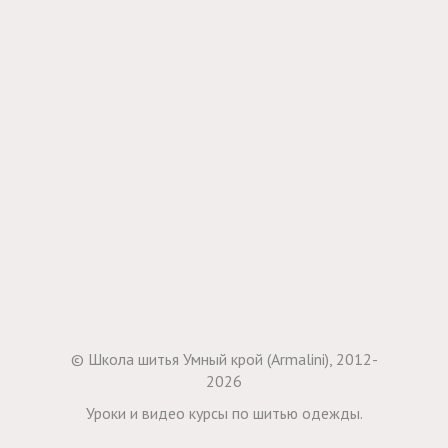
© Школа шитья Умный крой (Armalini), 2012-
2026
Уроки и видео курсы по шитью одежды.