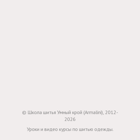
© Школа шитья Умный крой (Armalini), 2012-
2026
Уроки и видео курсы по шитью одежды.