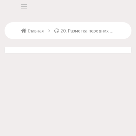
Главная
20. Разметка передних деталей на ткани. Раскрой ткани