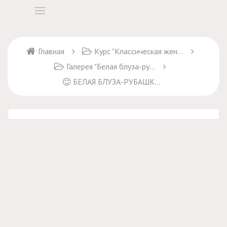
Главная
Курс "Классическая женская блуза"
Галерея "Белая блуза-рубашка"
БЕЛАЯ БЛУЗА-РУБАШКА - классический образ на все времена!