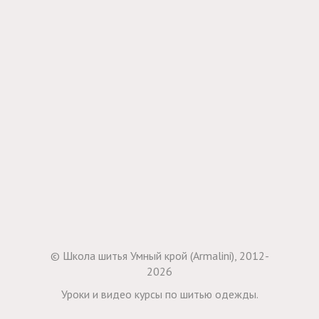
© Школа шитья Умный крой (Armalini), 2012-
2026
Уроки и видео курсы по шитью одежды.