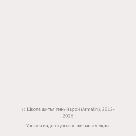
© Школа шитья Умный крой (Armalini), 2012-
2026
Уроки и видео курсы по шитью одежды.